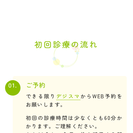
初回診療の流れ
01.
ご予約
できる限り
デジスマ
からWEB予約を
お願いします。
初回の診療時間は少なくとも60分か
かります。ご理解ください。