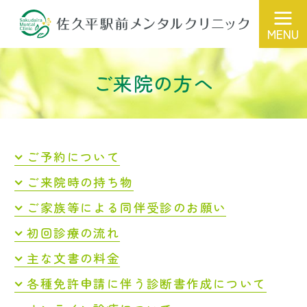
ご来院の方へ
ご予約について
ご来院時の持ち物
ご家族等による同伴受診のお願い
初回診療の流れ
主な文書の料金
各種免許申請に伴う診断書作成について