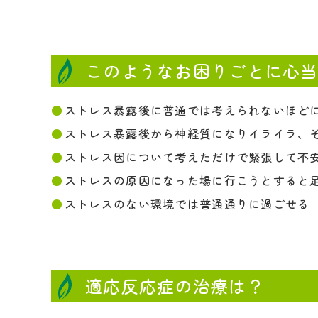
このようなお困りごとに心
ストレス暴露後に普通では考えられないほど
ストレス暴露後から神経質になりイライラ、
ストレス因について考えただけで緊張して不
ストレスの原因になった場に行こうとすると
ストレスのない環境では普通通りに過ごせる
適応反応症の治療は？