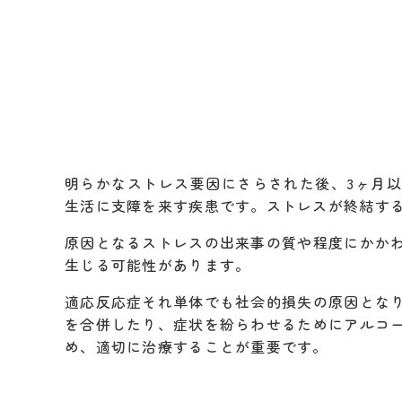
明らかなストレス要因にさらされた後、3ヶ月
生活に支障を来す疾患です。ストレスが終結する
原因となるストレスの出来事の質や程度にかか
生じる可能性があります。
適応反応症それ単体でも社会的損失の原因とな
を合併したり、症状を紛らわせるためにアルコ
め、適切に治療することが重要です。