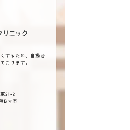
すくするため、自動音
しております。
21-2
階B号室