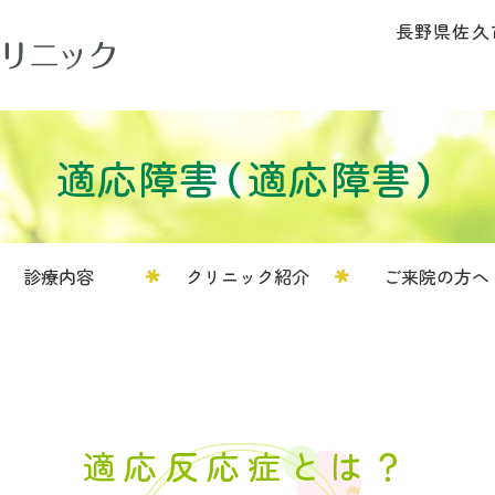
長野県佐久市
適応障害（適応障害）
診療内容
クリニック紹介
ご来院の方へ
適応反応症とは？