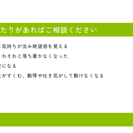
当たりがあればご相談ください
に気持ちが沈み絶望感を覚える
そわそわと落ち着かなくなった
安になる
足がすくむ、動悸や吐き気がして動けなくなる