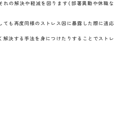
それの解決や軽減を図ります（部署異動や休職な
しても再度同様のストレス因に暴露した際に適応
く解決する手法を身につけたりすることでストレ