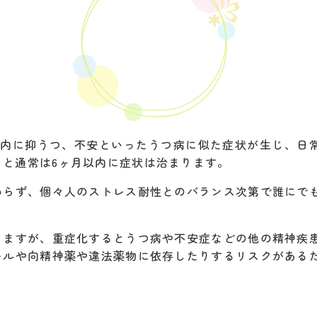
以内に抑うつ、不安といったうつ病に似た症状が生じ、日
と通常は6ヶ月以内に症状は治まります。
わらず、個々人のストレス耐性とのバランス次第で誰にで
りますが、重症化するとうつ病や不安症などの他の精神疾
ールや向精神薬や違法薬物に依存したりするリスクがある