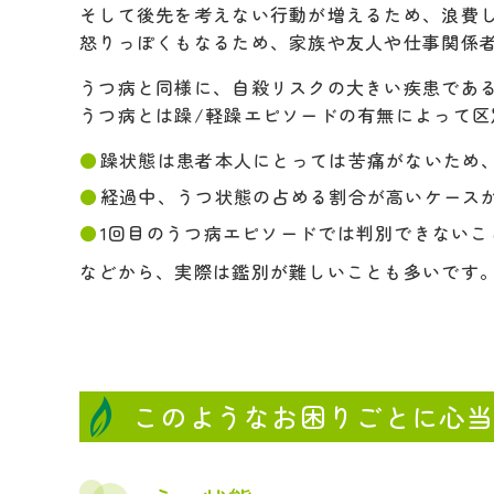
そして後先を考えない行動が増えるため、浪費
怒りっぽくもなるため、家族や友人や仕事関係
うつ病と同様に、自殺リスクの大きい疾患であ
うつ病とは躁/軽躁エピソードの有無によって区
躁状態は患者本人にとっては苦痛がないため
経過中、うつ状態の占める割合が高いケース
1回目のうつ病エピソードでは判別できないこ
などから、実際は鑑別が難しいことも多いです
このようなお困りごとに心