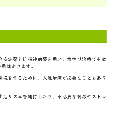
分安定薬と抗精神病薬を用い、急性期治療で有効
使用は避けます。
環境を作るために、入院治療が必要なこともあり
生活リズムを維持したり、不必要な刺激やストレ