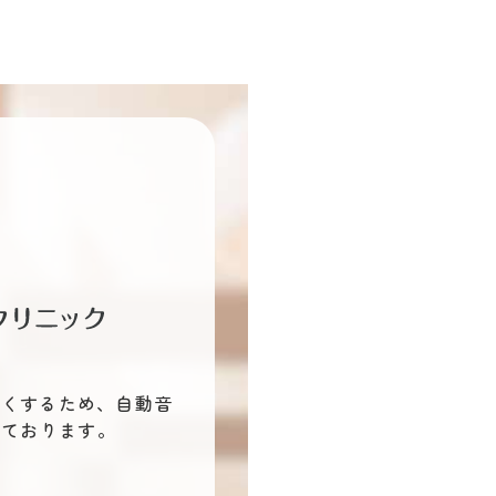
すくするため、自動音
しております。