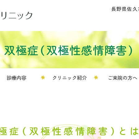
長野県佐久市
双極症（双極性感情障害）
診療内容
クリニック紹介
ご来院の方へ
極症（双極性感情障害）と