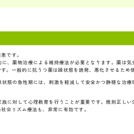
疾患です。
的に、薬物治療による維持療法が必要となります。薬は気
です。一般的に抗うつ薬は躁状態を誘発、悪化させるため
躁状態の急性期には、刺激を軽減して安全かつ静穏な治療
家族に対して心理教育を行うことが重要です。規則正しい
係社会リズム療法も、非常に有効です。