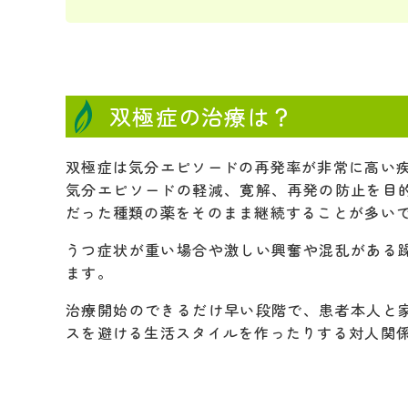
双極症の治療は？
双極症は気分エピソードの再発率が非常に高い
気分エピソードの軽減、寛解、再発の防止を目
だった種類の薬をそのまま継続することが多い
うつ症状が重い場合や激しい興奮や混乱がある
ます。
治療開始のできるだけ早い段階で、患者本人と
スを避ける生活スタイルを作ったりする対人関