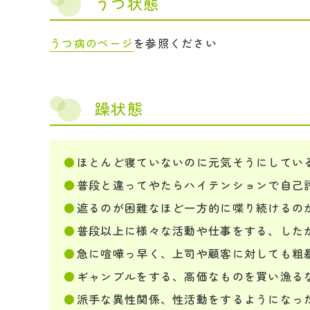
うつ状態
うつ病のページ
を参照ください
躁状態
ほとんど寝ていないのに元気そうにしてい
普段と違ってやたらハイテンションで自己
遮るのが困難なほど一方的に喋り続けるの
普段以上に様々な活動や仕事をする、した
急に喧嘩っ早く、上司や顧客に対しても粗
ギャンブルをする、高価なものを買い漁る
派手な異性関係、性活動をするようになっ