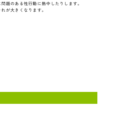
に問題のある性行動に熱中したりします。
それが大きくなります。