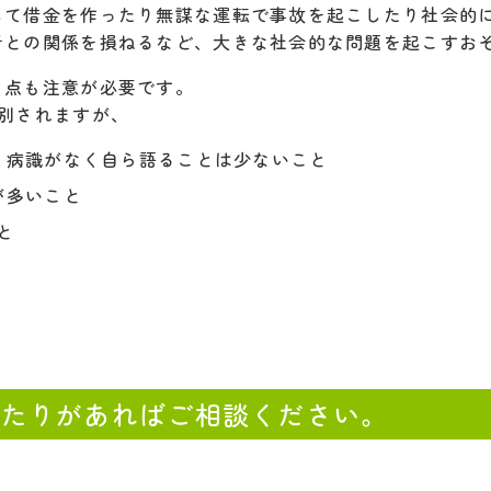
して借金を作ったり無謀な運転で事故を起こしたり社会的
者との関係を損ねるなど、大きな社会的な問題を起こすお
る点も注意が必要です。
別されますが、
、病識がなく自ら語ることは少ないこと
が多いこと
と
。
当たりがあればご相談ください。