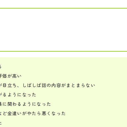
る
評価が高い
が目立ち、しばしば話の内容がまとまらない
がるようになった
暴に関わるようになった
など金遣いがやたら悪くなった
た