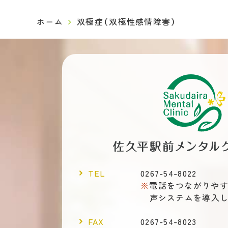
ホーム
双極症（双極性感情障害）
TEL
0267-54-8022
電話をつながりや
声システムを導入
FAX
0267-54-8023